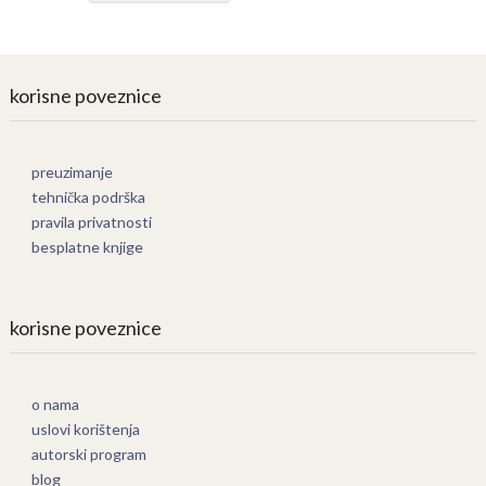
korisne poveznice
preuzimanje
tehnička podrška
pravila privatnosti
besplatne knjige
korisne poveznice
o nama
uslovi korištenja
autorski program
blog