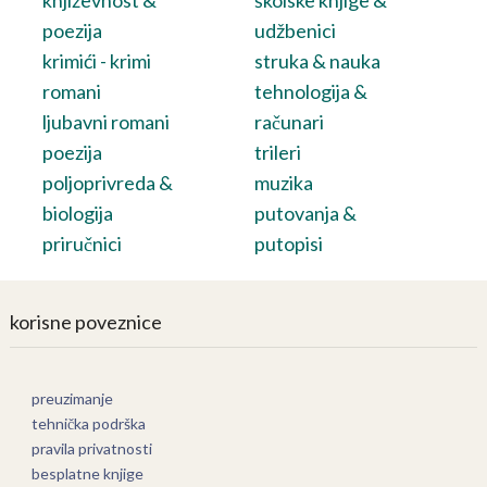
poezija
udžbenici
krimići - krimi
struka & nauka
romani
tehnologija &
ljubavni romani
računari
poezija
trileri
poljoprivreda &
muzika
biologija
putovanja &
priručnici
putopisi
korisne poveznice
preuzimanje
tehnička podrška
pravila privatnosti
besplatne knjige