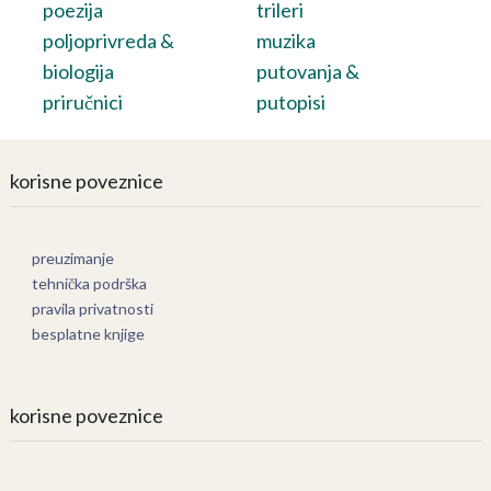
poezija
trileri
poljoprivreda &
muzika
biologija
putovanja &
priručnici
putopisi
korisne poveznice
preuzimanje
tehnička podrška
pravila privatnosti
besplatne knjige
korisne poveznice