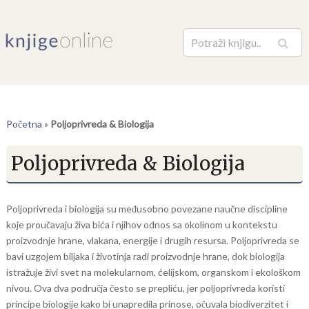
Pretraga
Početna
»
Poljoprivreda & Biologija
Poljoprivreda & Biologija
Poljoprivreda i biologija su međusobno povezane naučne discipline
koje proučavaju živa bića i njihov odnos sa okolinom u kontekstu
proizvodnje hrane, vlakana, energije i drugih resursa. Poljoprivreda se
bavi uzgojem biljaka i životinja radi proizvodnje hrane, dok biologija
istražuje živi svet na molekularnom, ćelijskom, organskom i ekološkom
nivou. Ova dva područja često se prepliću, jer poljoprivreda koristi
principe biologije kako bi unapredila prinose, očuvala biodiverzitet i