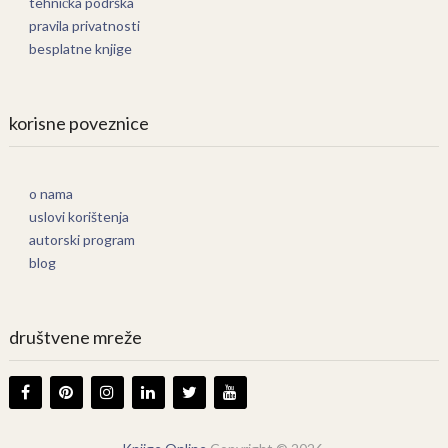
tehnička podrška
pravila privatnosti
besplatne knjige
korisne poveznice
o nama
uslovi korištenja
autorski program
blog
društvene mreže