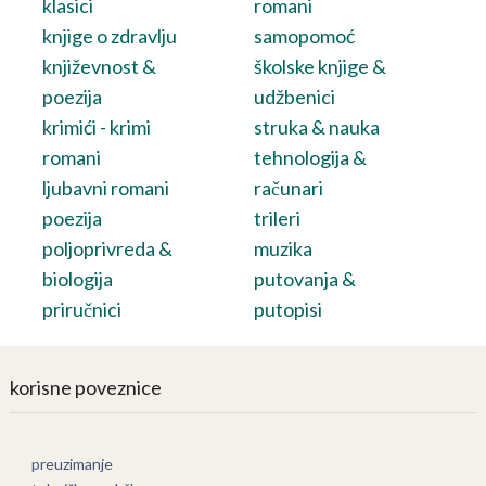
klasici
romani
knjige o zdravlju
samopomoć
književnost &
školske knjige &
poezija
udžbenici
krimići - krimi
struka & nauka
romani
tehnologija &
ljubavni romani
računari
poezija
trileri
poljoprivreda &
muzika
biologija
putovanja &
priručnici
putopisi
korisne poveznice
preuzimanje