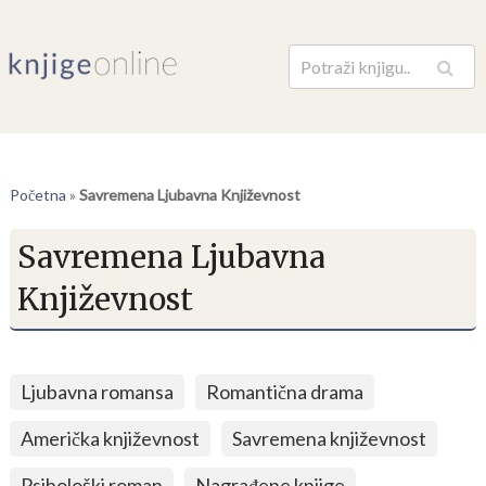
Pretraga
Početna
»
Savremena Ljubavna Književnost
Savremena Ljubavna
Književnost
Ljubavna romansa
Romantična drama
Američka književnost
Savremena književnost
Psihološki roman
Nagrađene knjige