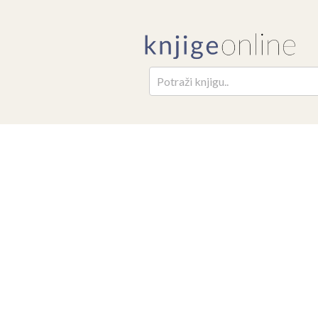
Pretr