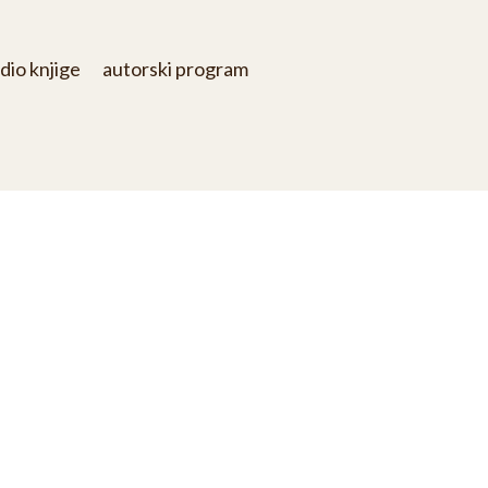
dio knjige
autorski program