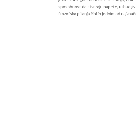
sposobnost da stvaraju napete, uzbudljive
filozofska pitanja čini ih jednim od najznač