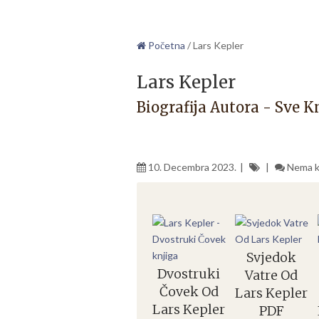
Početna
/
Lars Kepler
Lars Kepler
Biografija Autora - Sve K
10. Decembra 2023.
Nema 
Svjedok
Dvostruki
Vatre Od
Čovek Od
Lars Kepler
Lars Kepler
PDF